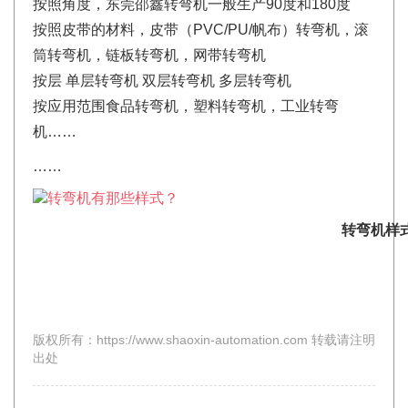
按照角度，东莞邵鑫转弯机一般生产90度和180度
按照皮带的材料，皮带（PVC/PU/帆布）转弯机，滚
筒转弯机，链板转弯机，网带转弯机
按层 单层转弯机 双层转弯机 多层转弯机
按应用范围食品转弯机，塑料转弯机，工业转弯
机……
……
转弯机样
版权所有：https://www.shaoxin-automation.com 转载请注明
出处