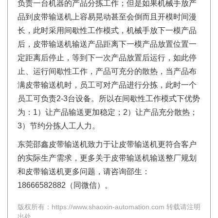
负责一台机器的产品分拣工作；但是如果机械手放产
品到皮带输送机上容易晃动甚至会倒而且开模时间漫
长，此时采用间歇性工作模式，机械手放下一模产品
后，皮带输送机输送产品距离下一模产品放置位置一
定距离后停止，等到下一次产品放置后运行，如此停
止、运行间歇性工作，产品可充分的散热，当产品布
满皮带输送机时，员工可对产品进行分拣，此时一个
员工可负责2-3台设备。所以在间歇性工作模式下优势
为：1）让产品输送更加稳定；2）让产品充分散热；
3）节约分拣人工人力。
东莞邵鑫皮带输送机致力于让皮带输送机更符合客户
的实际生产需求，更多关于皮带输送机输送整厂规划
和皮带输送机更多问题，请咨询邵生：
18666582882（同微信）。
版权所有：https://www.shaoxin-automation.com 转载请注明
出处