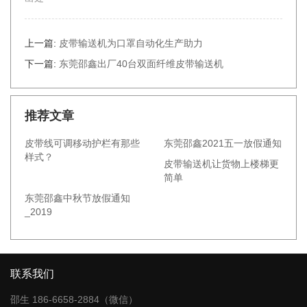
上一篇:
皮带输送机为口罩自动化生产助力
下一篇:
东莞邵鑫出厂40台双面纤维皮带输送机
推荐文章
皮带线可调移动护栏有那些
东莞邵鑫2021五一放假通知
样式？
皮带输送机让货物上楼梯更
简单
东莞邵鑫中秋节放假通知
_2019
联系我们
邵生 186-6658-2884（微信）