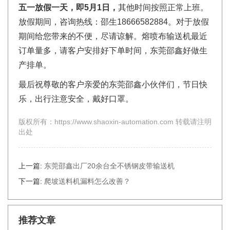
五一放假一天，即5月1日，
其他时间按照正常上班。
放假期间，咨询热线：邵生18666582884。对于放假
期间给您带来的不便，尽请谅解。熔喷布输送机最近
订单量多，请客户安排好下单时间，东莞邵鑫好做生
产排单。
最后祝尊敬的客户亲爱的东莞邵鑫小伙伴们，节日快
乐，出行注意安全，戴好口罩。
版权所有：https://www.shaoxin-automation.com 转载请注明
出处
上一篇:
东莞邵鑫出厂20余台全不锈钢皮带输送机
下一篇:
爬坡送料机漏料怎么改善？
推荐文章