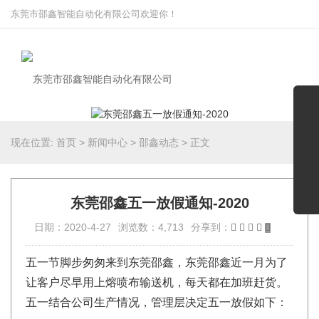
东莞市邵鑫智能自动化有限公司欢迎你！
现在位置:
首页
>
新闻中心
>
邵鑫动态
>
正文
东莞邵鑫五一放假通知-2020
日期：2020-4-27
浏览数：4,713
分享到：
五一节脚步匆匆来到东莞邵鑫，东莞邵鑫近一月为了
让客户尽早用上熔喷布输送机，每天都在加班赶货。
五一结合公司生产情况，管理层决定五一放假如下：