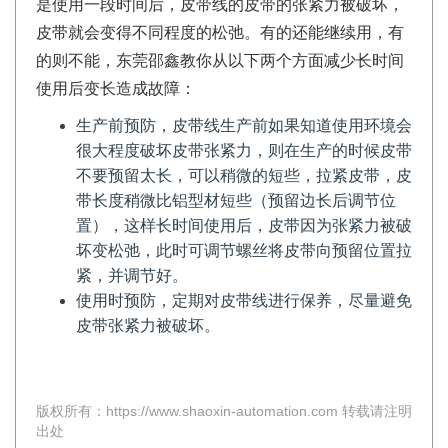
是使用一段时间后，皮带线的皮带的张紧力被破坏，
皮带就会变得不同程度的松弛。有的还能继续用，有
的则不能，东莞邵鑫教你从以下两个方面减少长时间
使用后变长造成故障：
生产前预防，皮带线生产前如果知道使用环境会
很大程度破坏皮带张紧力，则在生产的时候皮带
不要预留太长，可以稍微的短些，拉紧皮带，皮
带长度稍微比铝型材短些（预留边长后调节位
置），这样长时间使用后，皮带因为张紧力被破
坏变松弛，此时可调节螺丝将皮带向预留位置拉
紧，并调节好。
使用时预防，定期对皮带线进行保养，尽量避免
皮带张紧力被破坏。
版权所有：https://www.shaoxin-automation.com 转载请注明
出处