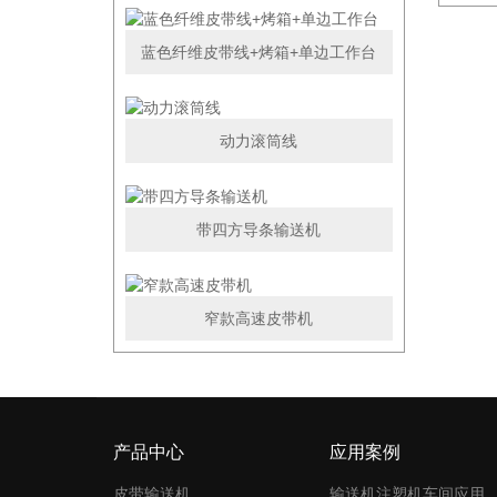
蓝色纤维皮带线+烤箱+单边工作台
动力滚筒线
带四方导条输送机
窄款高速皮带机
产品中心
应用案例
皮带输送机
输送机注塑机车间应用