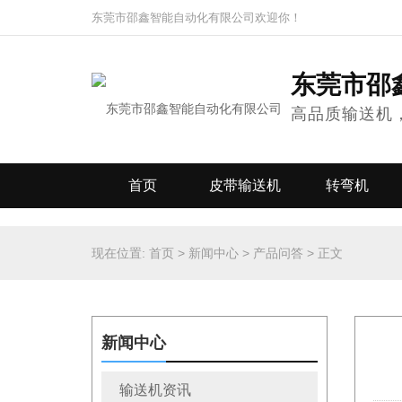
东莞市邵鑫智能自动化有限公司欢迎你！
东莞市邵
高品质输送机
首页
皮带输送机
转弯机
现在位置:
首页
>
新闻中心
>
产品问答
>
正文
新闻中心
输送机资讯