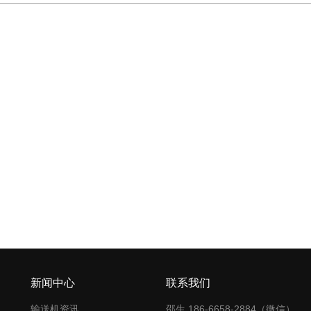
新闻中心
联系我们
输送机资讯
邵生 186-6658-2884（微信）