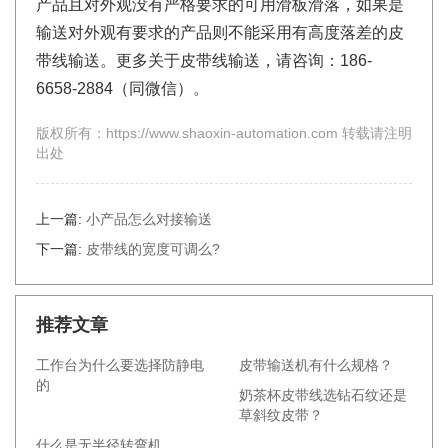
产品且对外观没有严格要求的可用滑板滑落，如果是
输送对外观有要求的产品则不能采用有高度落差的皮
带线输送。更多关于皮带线输送，请咨询：186-
6658-2884（同微信）。
版权所有：https://www.shaoxin-automation.com 转载请注明
出处
上一篇:
小产品怎么对接输送
下一篇:
皮带线的宽度可调么?
推荐文章
工作台为什么要选择防静电
皮带输送机有什么规格？
的
奶茶杯皮带线选钻石纹还是
草斜纹皮带？
什么是无半径转弯机