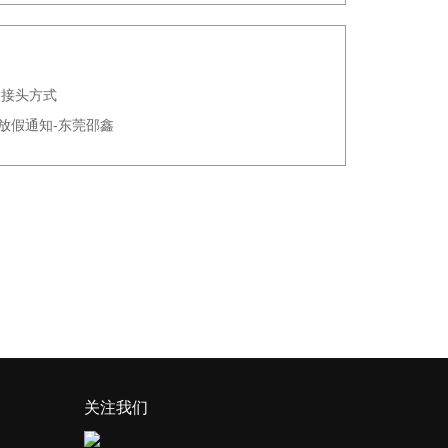
大接头方式
节放假通知-东莞邵鑫
关注我们