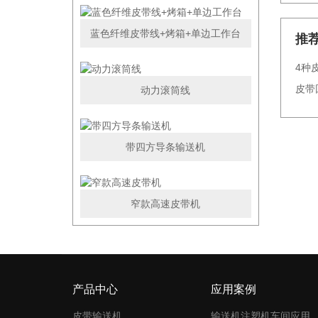
蓝色纤维皮带线+烤箱+单边工作台
推
4种
皮带
动力滚筒线
带四方导条输送机
窄款高速皮带机
产品中心
应用案例
皮带输送机
输送机注塑机车间应用