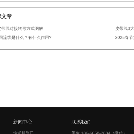
荐文章
皮带线对接转弯方式图解
皮带线3
回流线是什么？有什么作用?
2025春
新闻中心
联系我们
输送机资讯
邵生 186-6658-2884（微信）