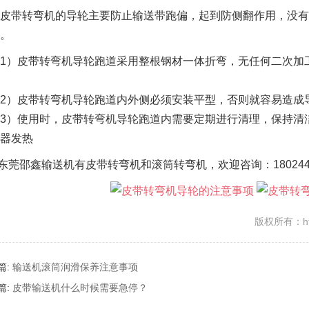
带转弯机的导轮主要防止输送带跑偏，起到防侧翻作用，没有
。
）皮带转弯机导轮跑道采用整根钢材一体折弯，无任何二次加工
）皮带转弯机导轮跑道内外侧必须安装平型，否则就容易造成
）使用时，皮带转弯机导轮跑道内需要定期进行清理，保持清洁
器发热
邵鑫输送机有皮带转弯机和滚筒转弯机，欢迎咨询：18024462
版权所有：http
篇:
输送机滚筒润滑保养注意事项
篇:
皮带输送机什么时候需要急停？