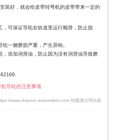
安装好，就会给皮带转弯机的皮带带来一定的
，可保证导轮在轨道里运行顺滑，防止脱
导轮一侧磨损严重，产生异响。
，添加润滑油，防止因为没有润滑油导致磨
169.
s://www.shaoxin-automation.com 转载请注明出处