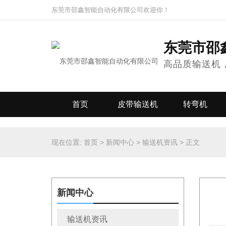
东莞市邵鑫智能自动化有限公司欢迎你！
东莞市邵
高品质输送机
首页
皮带输送机
转弯机
现在位置:
首页
>
新闻中心
>
输送机资讯
>
正文
新闻中心
输送机资讯