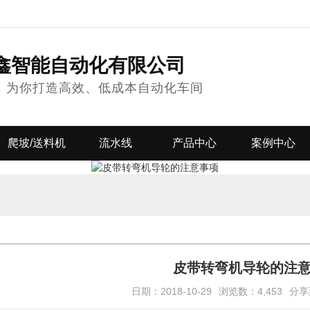
鑫智能自动化有限公司
，为你打造高效、低成本自动化车间
爬坡/送料机
流水线
产品中心
案例中心
皮带转弯机导轮的注
日期：2018-10-29
浏览数：4,453
分享