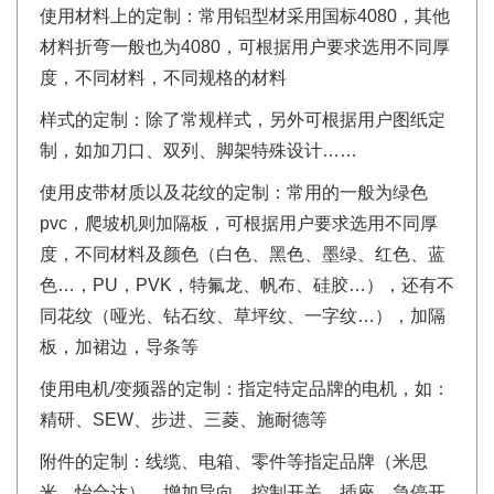
使用材料上的定制：常用铝型材采用国标4080，其他
材料折弯一般也为4080，可根据用户要求选用不同厚
度，不同材料，不同规格的材料
样式的定制：除了常规样式，另外可根据用户图纸定
制，如加刀口、双列、脚架特殊设计……
使用皮带材质以及花纹的定制：常用的一般为绿色
pvc，爬坡机则加隔板，可根据用户要求选用不同厚
度，不同材料及颜色（白色、黑色、墨绿、红色、蓝
色…，PU，PVK，特氟龙、帆布、硅胶…），还有不
同花纹（哑光、钻石纹、草坪纹、一字纹…），加隔
板，加裙边，导条等
使用电机/变频器的定制：指定特定品牌的电机，如：
精研、SEW、步进、三菱、施耐德等
附件的定制：线缆、电箱、零件等指定品牌（米思
米、怡合达）、增加导向、控制开关、插座、急停开