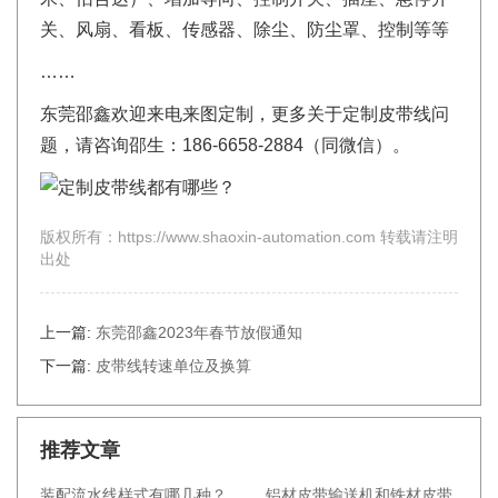
关、风扇、看板、传感器、除尘、防尘罩、控制等等
……
东莞邵鑫欢迎来电来图定制，更多关于定制皮带线问
题，请咨询邵生：186-6658-2884（同微信）。
版权所有：https://www.shaoxin-automation.com 转载请注明
出处
上一篇:
东莞邵鑫2023年春节放假通知
下一篇:
皮带线转速单位及换算
推荐文章
装配流水线样式有哪几种？
铝材皮带输送机和铁材皮带