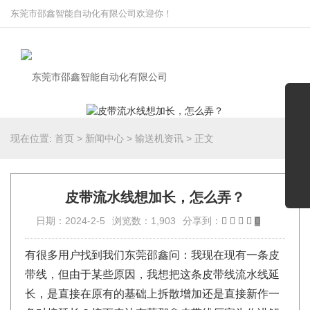
东莞市邵鑫智能自动化有限公司欢迎你！
现在位置:
首页
>
新闻中心
>
输送机资讯
>
正文
皮带流水线想加长，怎么弄？
日期：2024-2-5
浏览数：1,903
分享到：
有很多用户找到我们东莞邵鑫问：我现在现有一条皮
带线，但由于某些原因，我想把这条皮带线流水线延
长，是直接在原有的基础上拆散增加还是直接新作一