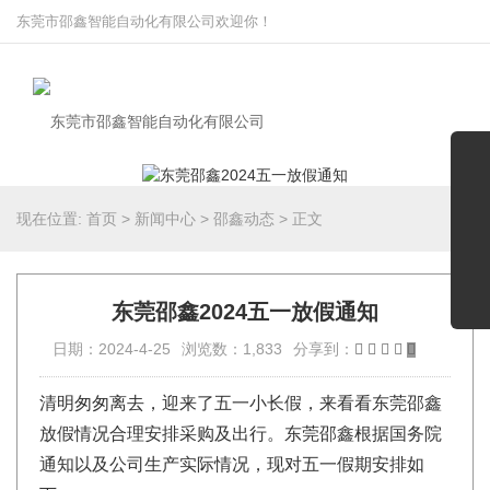
东莞市邵鑫智能自动化有限公司欢迎你！
现在位置:
首页
>
新闻中心
>
邵鑫动态
>
正文
东莞邵鑫2024五一放假通知
日期：2024-4-25
浏览数：1,833
分享到：
清明匆匆离去，迎来了五一小长假，来看看东莞邵鑫
放假情况合理安排采购及出行。东莞邵鑫根据国务院
通知以及公司生产实际情况，现对五一假期安排如