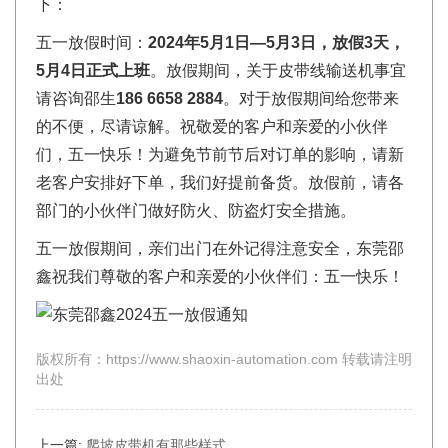
下：
五一放假时间：
2024年5月1日—5月3日，放假3天，
5月4日正式上班
。放假期间，关于皮带线输送机事宜
请咨询邵生
186 6658 2884
。对于放假期间给您带来
的不便，尽请谅解。祝敬爱的客户和亲爱的小伙伴
们，五一快乐！为避免节前节后对订单的影响，请新
老客户安排好下单，我们好提前备货。放假前，请各
部门的小伙伴门做好防火、防盗灯安全措施。
五一放假期间，亲们出门在外记得注意安全，东莞邵
鑫祝我们尊敬的客户和亲爱的小伙伴们：五一快乐！
版权所有：https://www.shaoxin-automation.com 转载请注明
出处
上一篇:
爬坡皮带机有那些样式