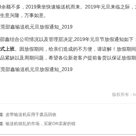
18余额不多，2019乘坐快速输送机而来。2019年元旦来临之际
生意兴隆，万事如意。
邵鑫结合公司情况以及管理层决定,2019年元旦节放假通知如下
式上班
。因放假期间，给亲们造成的不方便，请谅解！放假期间
品紧缺以及周期问题，希望各位新老客户提前备货以保证放假期
版权所有：http
篇:
皮带输送机应用于废品回收
篇:
输送机错乱的市场，买家OR卖家的错