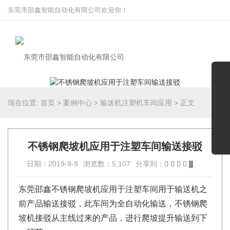
东莞市邵鑫智能自动化有限公司欢迎你！
现在位置:
首页
>
案例中心
>
输送机注塑机车间应用
>
正文
不锈钢爬坡机应用于注塑车间输送接驳
日期：2019-9-9
浏览数：5,107
分享到：
东莞邵鑫不锈钢爬坡机应用于注塑车间用于输送机之
前产品输送接驳，此车间为全自动化输送，不锈钢爬
坡机接驳从主线过来的产品，进行爬坡提升输送到下