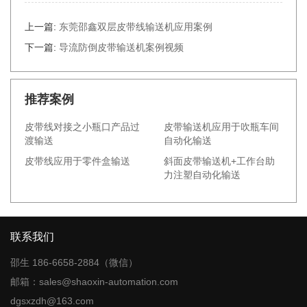
上一篇:
东莞邵鑫双层皮带线输送机应用案例
下一篇:
导流防倒皮带输送机案例视频
推荐案例
皮带线对接之小瓶口产品过
皮带输送机应用于吹瓶车间
渡输送
自动化输送
皮带线应用于零件盒输送
斜面皮带输送机+工作台助
力注塑自动化输送
联系我们
邵生 186-6658-2884（微信）
邮箱：sales@shaoxin-automation.com
dgsxzdh@163.com