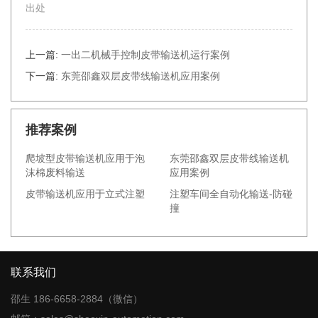
出处
上一篇:
一出二机械手控制皮带输送机运行案例
下一篇:
东莞邵鑫双层皮带线输送机应用案例
推荐案例
爬坡型皮带输送机应用于泡
东莞邵鑫双层皮带线输送机
沫棉废料输送
应用案例
皮带输送机应用于立式注塑
注塑车间全自动化输送-防碰
撞
联系我们
邵生 186-6658-2884（微信）