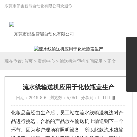
东莞市邵鑫智能自动化有限公司欢迎你！
现在位置:
首页
>
案例中心
>
输送机注塑机车间应用
>
正文
流水线输送机应用于化妆瓶盖生产
日期：2019-8-6
浏览数：5,051
分享到：
化妆品盖经由生产后，员工站在流水线输送机边对产
品进行挑选，合格的产品放在输送机上输送到下一个
环节。因为客户现场有照明设备，所以此款流水线输