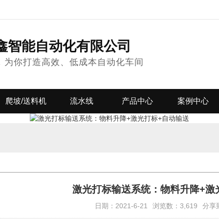
鑫智能自动化有限公司
，为你打造高效、低成本自动化车间
爬坡/送料机
流水线
产品中心
案例中心
激光打标输送系统：物料升降+激
日期：2021-6-21
浏览数：3,619
分享