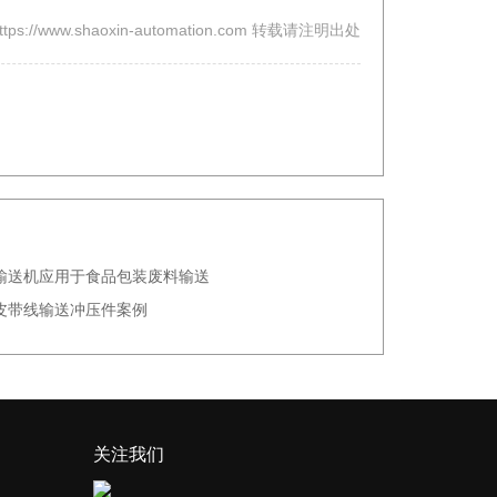
s://www.shaoxin-automation.com 转载请注明出处
输送机应用于食品包装废料输送
皮带线输送冲压件案例
关注我们