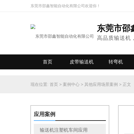
东莞市邵鑫智能自动化有限公司欢迎你！
东莞市邵
高品质输送机
首页
皮带输送机
转弯机
现在位置:
首页
>
案例中心
>
其他应用场景案例
>
正文
应用案例
输送机注塑机车间应用