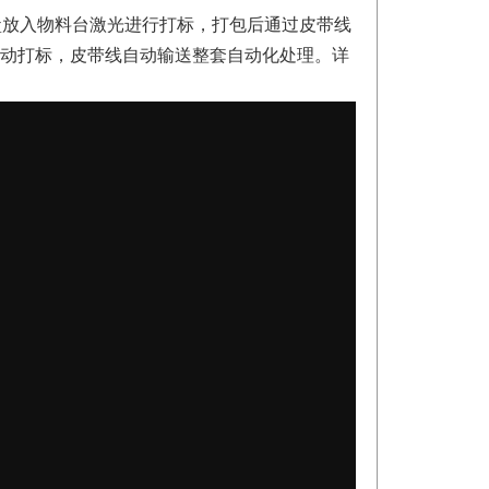
盒放入物料台激光进行打标，打包后通过皮带线
动打标，皮带线自动输送整套自动化处理。详