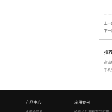
上一
下一
推
高温
手机
产品中心
应用案例
皮带输送机
输送机注塑机车间应用