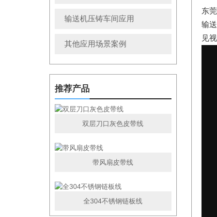
东莞
输送机压铸车间应用
输送
见视
其他应用场景案例
推荐产品
双层刀口灰色皮带线
带风扇皮带线
全304不锈钢链板线