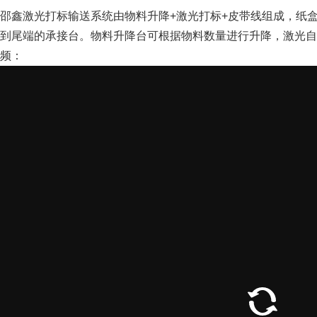
邵鑫激光打标输送系统由物料升降+激光打标+皮带线组成，纸
到尾端的承接台。物料升降台可根据物料数量进行升降，激光自
频：