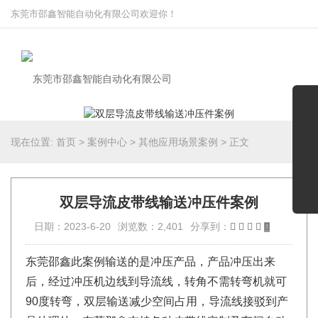
东莞市邵鑫智能自动化有限公司欢迎你！
现在位置:
首页
>
案例中心
>
其他应用场景案例
>
正文
双层导流皮带线输送冲压件案例
日期：2023-6-20
浏览数：2,401
分享到：
东莞邵鑫此案例输送的是冲压产品，产品冲压出来
后，经过冲压机边线到导流线，转角不需转弯机就可
90度转弯，双层输送减少空间占用，导流线接驳到产