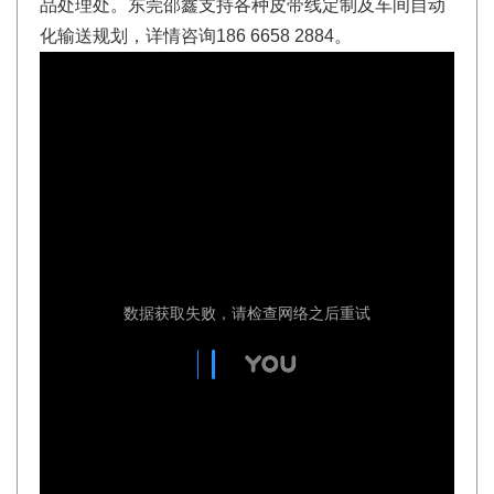
品处理处。东莞邵鑫支持各种皮带线定制及车间自动
化输送规划，详情咨询186 6658 2884。