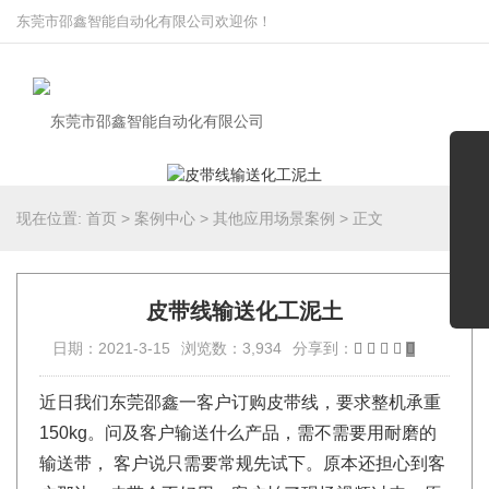
东莞市邵鑫智能自动化有限公司欢迎你！
现在位置:
首页
>
案例中心
>
其他应用场景案例
>
正文
皮带线输送化工泥土
日期：2021-3-15
浏览数：3,934
分享到：
近日我们东莞邵鑫一客户订购皮带线，要求整机承重
150kg。问及客户输送什么产品，需不需要用耐磨的
输送带， 客户说只需要常规先试下。原本还担心到客