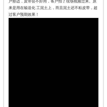
户那边，皮带会不好用，客户拍了现场视频过来。原
来是用在输送化 工泥土上，而且泥土还不粘皮带，超
过客户预期效果！