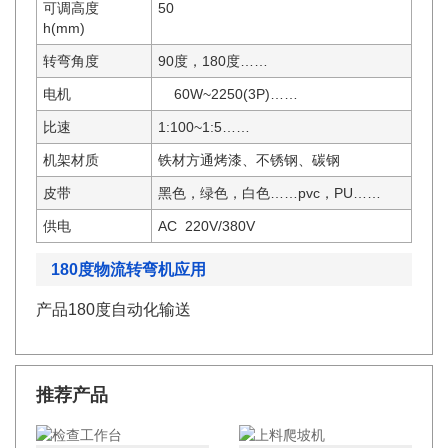
可调高度
50
h(mm)
转弯角度
90度，180度……
电机
60W~2250(3P)……
比速
1:100~1:5……
机架材质
铁材方通烤漆、不锈钢、碳钢
皮带
黑色，绿色，白色……pvc，PU……
供电
AC 220V/380V
180度物流转弯机应用
产品180度自动化输送
推荐产品