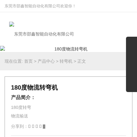
东莞市邵鑫智能自动化有限公司欢迎你！
现在位置:
首页
>
产品中心
>
转弯机
>
正文
180度物流转弯机
产品简介：
180度转弯
物流输送
分享到：