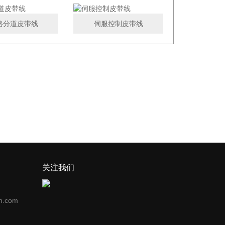
格分道皮带线
伺服控制皮带线
关注我们
n.com