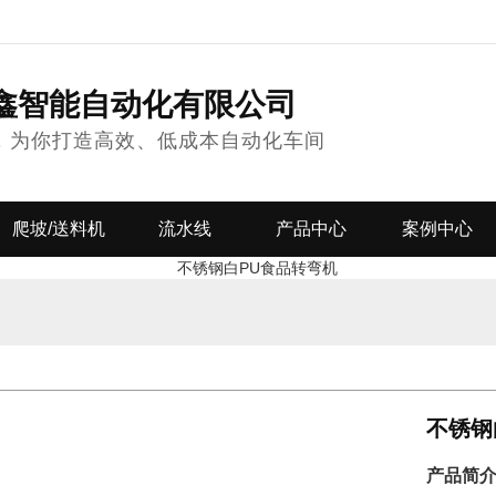
鑫智能自动化有限公司
，为你打造高效、低成本自动化车间
爬坡/送料机
流水线
产品中心
案例中心
不锈钢
产品简