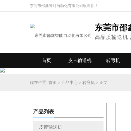
东莞市邵鑫智能自动化有限公司欢迎你！
东莞市邵
高品质输送机
首页
皮带输送机
转弯机
现在位置:
首页
>
产品中心
>
转弯机
>
正文
产品列表
皮带输送机