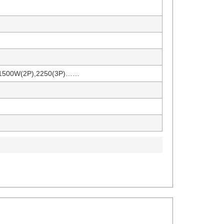
500W(2P),2250(3P)……