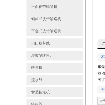
平面皮带输送机
倾斜式皮带输送机
平台式皮带输送机
刀口皮带线
爬坡/送料机
不
东莞
转弯机
移动
流水线
图咨询
不
食品输送机
皮
链板线