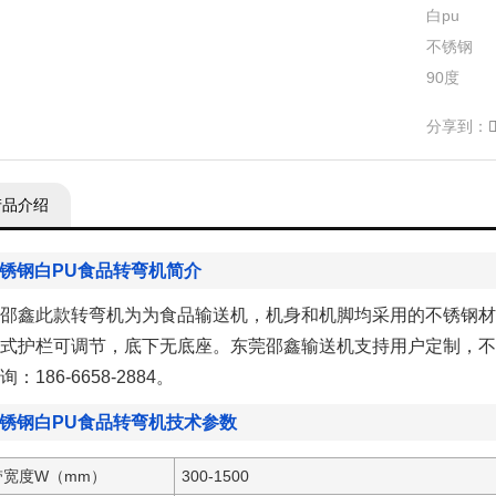
白pu
不锈钢
90度
分享到：
产品介绍
锈钢白PU食品转弯机简介
邵鑫此款转弯机为为食品输送机，机身和机脚均采用的不锈钢材
式护栏可调节，底下无底座。东莞邵鑫输送机支持用户定制，不
：186-6658-2884。
锈钢白PU食品转弯机技术参数
带宽度W（mm）
300-1500