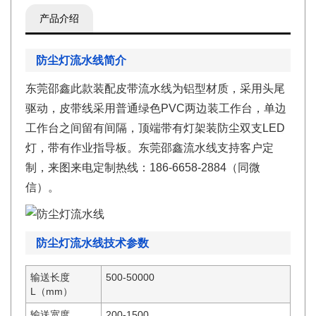
产品介绍
防尘灯流水线简介
东莞邵鑫此款装配皮带流水线为铝型材质，采用头尾
驱动，皮带线采用普通绿色PVC两边装工作台，单边
工作台之间留有间隔，顶端带有灯架装防尘双支LED
灯，带有作业指导板。东莞邵鑫流水线支持客户定
制，来图来电定制热线：186-6658-2884（同微
信）。
防尘灯流水线技术参数
输送长度
500-50000
L（mm）
输送宽度
200-1500