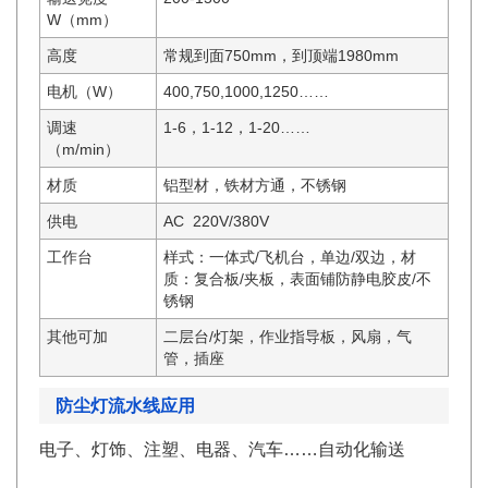
W（mm）
高度
常规到面750mm，到顶端1980mm
电机（W）
400,750,1000,1250……
调速
1-6，1-12，1-20……
（m/min）
材质
铝型材，铁材方通，不锈钢
供电
AC 220V/380V
工作台
样式：一体式/飞机台，单边/双边，材
质：复合板/夹板，表面铺防静电胶皮/不
锈钢
其他可加
二层台/灯架，作业指导板，风扇，气
管，插座
防尘灯流水线应用
电子、灯饰、注塑、电器、汽车……自动化输送