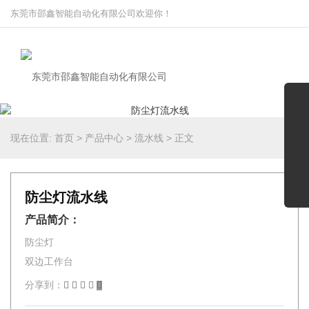
东莞市邵鑫智能自动化有限公司欢迎你！
现在位置:
首页
>
产品中心
>
流水线
>
正文
防尘灯流水线
产品简介：
防尘灯
双边工作台
分享到：