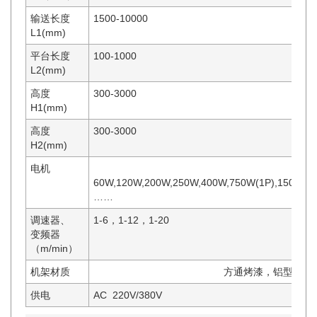
输送长度
1500-10000
L1(mm)
平台长度
100-1000
L2(mm)
高度
300-3000
H1(mm)
高度
300-3000
H2(mm)
电机
60W,120W,200W,250W,400W,750W(1P),1500W(2
……
调速器、
1-6，1-12，1-20
变频器
（m/min）
机架材质
方通烤漆，铝型材，不锈钢
供电
AC 220V/380V