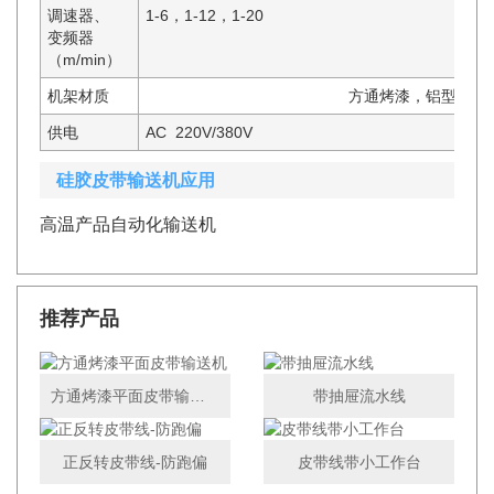
调速器、
1-6，1-12，1-20
变频器
（m/min）
机架材质
方通烤漆，铝型材
供电
AC 220V/380V
硅胶皮带输送机应用
高温产品自动化输送机
推荐产品
方通烤漆平面皮带输送机
带抽屉流水线
正反转皮带线-防跑偏
皮带线带小工作台