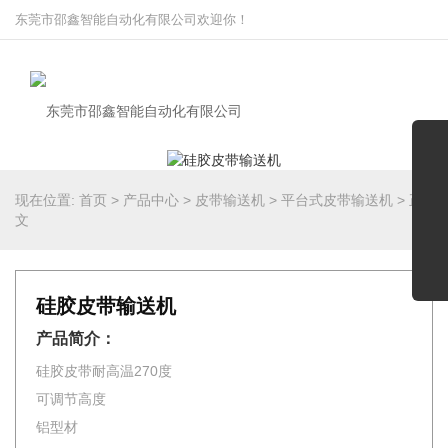
东莞市邵鑫智能自动化有限公司欢迎你！
现在位置:
首页
>
产品中心
>
皮带输送机
>
平台式皮带输送机
>
正
文
硅胶皮带输送机
产品简介：
硅胶皮带耐高温270度
可调节高度
铝型材