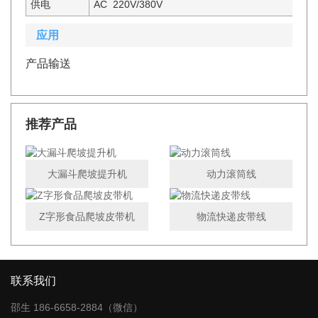
供电
AC 220V/380V
应用
产品输送
推荐产品
大漏斗爬坡提升机
动力滚筒线
Z字形食品爬坡皮带机
物流快递皮带线
联系我们
邵生 186-6658-2884（微信）