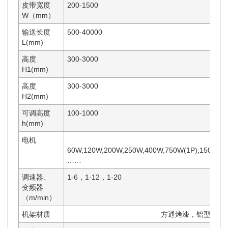
皮带宽度
200-1500
W（mm）
输送长度
500-40000
L(mm)
高度
300-3000
H1(mm)
高度
300-3000
H2(mm)
可调高度
100-1000
h(mm)
电机
60W,120W,200W,250W,400W,750W(1P),1500W(2
……
调速器、
1-6，1-12，1-20
变频器
（m/min）
机架材质
方通烤漆，铝型材