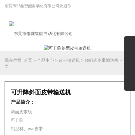
东莞市邵鑫智能自动化有限公司欢迎你！
现在位置:
首页
>
产品中心
>
皮带输送机
>
倾斜式皮带输送机
>
正
文
可升降斜面皮带输送机
产品简介：
斜面皮带线
可升降
铝型材、pvc皮带