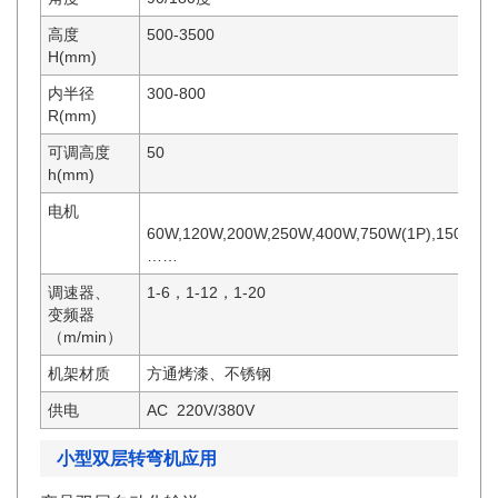
高度
500-3500
H(mm)
内半径
300-800
R(mm)
可调高度
50
h(mm)
电机
60W,120W,200W,250W,400W,750W(1P),1500W(2
……
调速器、
1-6，1-12，1-20
变频器
（m/min）
机架材质
方通烤漆、不锈钢
供电
AC 220V/380V
小型双层转弯机应用