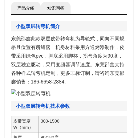
产品介绍
知识问答
小型双层转弯机简介
东莞邵鑫此款双层皮带转弯机为导轮式，同向不同规
格且位置有所错落，机身材料采用方通烤漆制作，皮
带采用绿色pvc，脚底采用脚杯，拐弯角度为90度，
双层独立驱动，采用变频器调节速度。东莞邵鑫支持
各种样式转弯机定制，更多非标订制，请咨询东莞邵
鑫销售：186-6658-2884。
小型双层转弯机技术参数
皮带宽度
300-1500
W（mm）
角度
90/180度