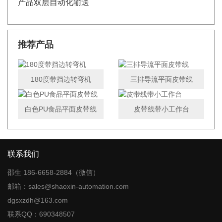
产品双层自动化输送
推荐产品
180度带挡边转弯机
三排导流平面皮带线
白色PU食品平面皮带线
皮带线带小工作台
联系我们
邵生 186-6658-2884（微信）
邮箱：sales@shaoxin-automation.com
dgsxzdh@163.com
联系QQ：690348507