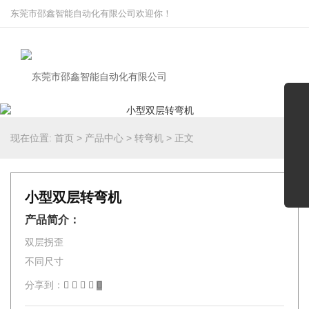
东莞市邵鑫智能自动化有限公司欢迎你！
现在位置:
首页
>
产品中心
>
转弯机
>
正文
小型双层转弯机
产品简介：
双层拐歪
不同尺寸
分享到：