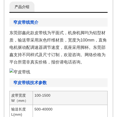
产品介绍
窄皮带线简介
东莞邵鑫此款皮带线为平面式，机身机脚均为铝型材
质，输送带采用灰色纤维材质，宽度为100mm，直角
电机驱动配调速器调节速度，底座采用脚杯。东莞邵
鑫支持不同样式及尺寸订制，欢迎咨询。网络价格为
平台所需非真实价格，报价请电话咨询。
窄皮带线技术参数
皮带宽度
100-1500
W（mm）
输送长度
500-40000
L(mm)