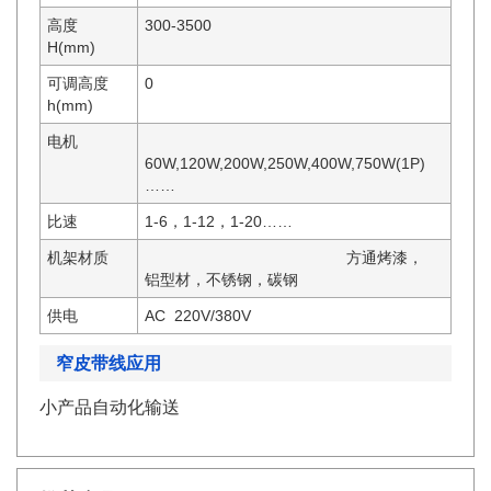
高度
300-3500
H(mm)
可调高度
0
h(mm)
电机
60W,120W,200W,250W,400W,750W(1P)
……
比速
1-6，1-12，1-20……
机架材质
方通烤漆，
铝型材，不锈钢，碳钢
供电
AC 220V/380V
窄皮带线应用
小产品自动化输送