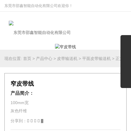
东莞市邵鑫智能自动化有限公司欢迎你！
现在位置:
首页
>
产品中心
>
皮带输送机
>
平面皮带输送机
>
正文
窄皮带线
产品简介：
100mm宽
灰色纤维
分享到：