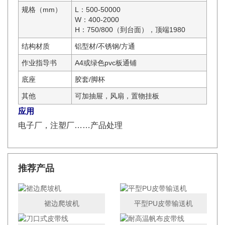
规格（mm）
L：500-50000
W：400-2000
H：750/800（到台面），顶端1980
结构材质
铝型材/不锈钢/方通
作业指导书
A4或绿色pvc板通铺
底座
胶套/脚杯
其他
可加抽屉，风扇，置物挂板
应用
电子厂，注塑厂……产品处理
推荐产品
裙边爬坡机
平型PU皮带输送机