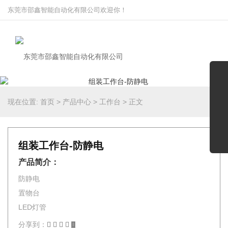
东莞市邵鑫智能自动化有限公司欢迎你！
现在位置:
首页
>
产品中心
>
工作台
>
正文
组装工作台-防静电
产品简介：
防静电
置物台
LED灯管
分享到：