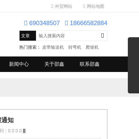
外贸网站
网站地图
690348507
18666582884
热门搜索：
皮带输送机
转弯机
爬坡机
新闻中心
关于邵鑫
联系邵鑫
假通知
到：