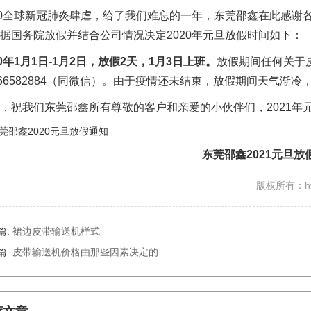
20全球新冠肺炎肆虐，给了我们难忘的一年，东莞邵鑫在此感谢各
据国务院放假并结合公司情况决定2020年元旦放假时间如下：
20年1月1日-1月2日，放假2天，1月3日上班。
放假期间任何关于
666582884（同微信）。由于疫情还未结束，放假期间天气渐
，祝我们东莞邵鑫所有尊敬的客户和亲爱的小伙伴们，2021年
东莞邵鑫2021元旦放
版权所有：http
篇:
裙边皮带输送机样式
篇:
皮带输送机价格由那些因素决定的