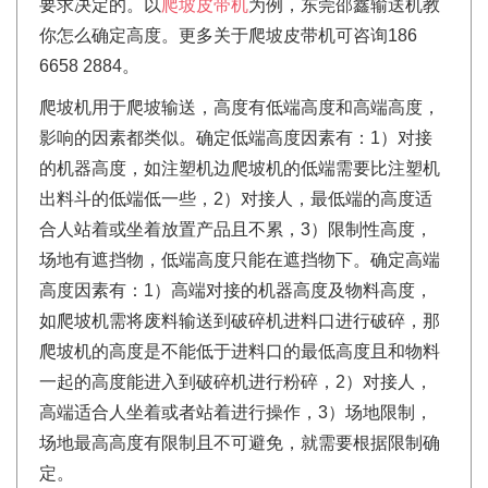
要求决定的。以
爬坡皮带机
为例，东莞邵鑫输送机教
你怎么确定高度。更多关于爬坡皮带机可咨询186
6658 2884。
爬坡机用于爬坡输送，高度有低端高度和高端高度，
影响的因素都类似。确定低端高度因素有：1）对接
的机器高度，如注塑机边爬坡机的低端需要比注塑机
出料斗的低端低一些，2）对接人，最低端的高度适
合人站着或坐着放置产品且不累，3）限制性高度，
场地有遮挡物，低端高度只能在遮挡物下。确定高端
高度因素有：1）高端对接的机器高度及物料高度，
如爬坡机需将废料输送到破碎机进料口进行破碎，那
爬坡机的高度是不能低于进料口的最低高度且和物料
一起的高度能进入到破碎机进行粉碎，2）对接人，
高端适合人坐着或者站着进行操作，3）场地限制，
场地最高高度有限制且不可避免，就需要根据限制确
定。