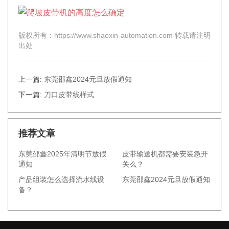
版权所有：https://www.shaoxin-automation.com 转载请注明
出处
上一篇:
东莞邵鑫2024元旦放假通知
下一篇:
刀口皮带线样式
推荐文章
东莞邵鑫2025年清明节放假
皮带输送机都需要安装急开
通知
关么？
产品组装怎么选择流水线设
东莞邵鑫2024元旦放假通知
备？