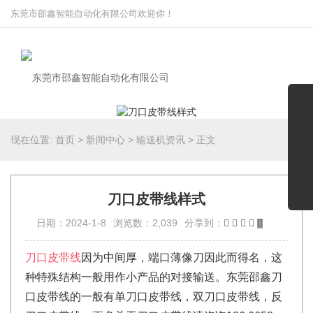
东莞市邵鑫智能自动化有限公司欢迎你！
现在位置:
首页
>
新闻中心
>
输送机资讯
>
正文
刀口皮带线样式
日期：2024-1-8
浏览数：2,039
分享到：
刀口皮带线
因为中间厚，端口薄像刀因此而得名，这
种特殊结构一般用作小产品的对接输送。东莞邵鑫刀
口皮带线的一般有单刀口皮带线，双刀口皮带线，反