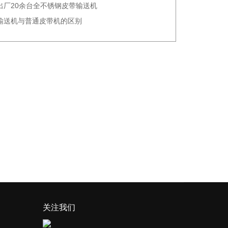
出厂20余台全不锈钢皮带输送机
输送机与普通皮带机的区别
关注我们