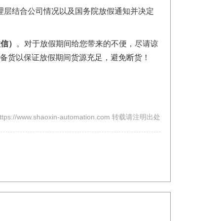
管理层结合公司情况以及国务院放假通知并决定
微信）
。对于放假期间给您带来的不便，尽请谅
备货以保证放假期间货源充足，避免断货！
s://www.shaoxin-automation.com 转载请注明出处