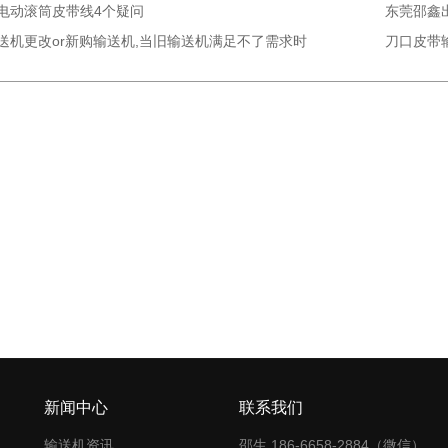
电动滚筒皮带线4个疑问
东莞邵鑫
送机更改or新购输送机,当旧输送机满足不了需求时
刀口皮带
新闻中心
联系我们
输送机资讯
邵生 186-6658-2884（微信）