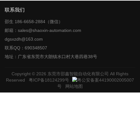
联系我们
邵生 186-6658-2884（微信）
邮箱：sales@shaoxin-automation.com
dgsxzdh@163.com
联系QQ：690348507
地址：广东省东莞市大朗镇水口村大巷四巷38号
Copyright © 2026
东莞市邵鑫智能自动化有限公司
All Rights
Reserved
粤ICP备18124299号
粤公安备案44190002005007
号
网站地图