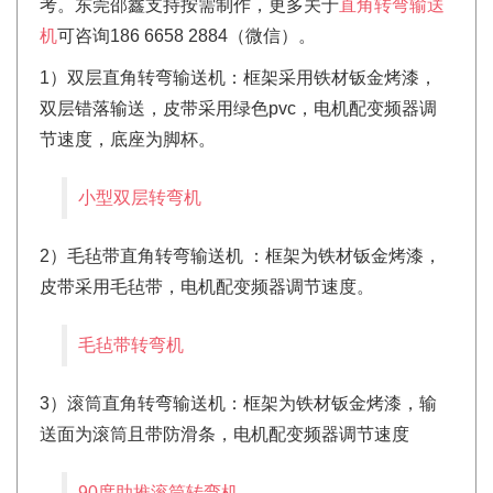
考。东莞邵鑫支持按需制作，更多关于
直角转弯输送
机
可咨询186 6658 2884（微信）。
1）双层直角转弯输送机：框架采用铁材钣金烤漆，
双层错落输送，皮带采用绿色pvc，电机配变频器调
节速度，底座为脚杯。
小型双层转弯机
2）毛毡带直角转弯输送机 ：框架为铁材钣金烤漆，
皮带采用毛毡带，电机配变频器调节速度。
毛毡带转弯机
3）滚筒直角转弯输送机：框架为铁材钣金烤漆，输
送面为滚筒且带防滑条，电机配变频器调节速度
90度助推滚筒转弯机