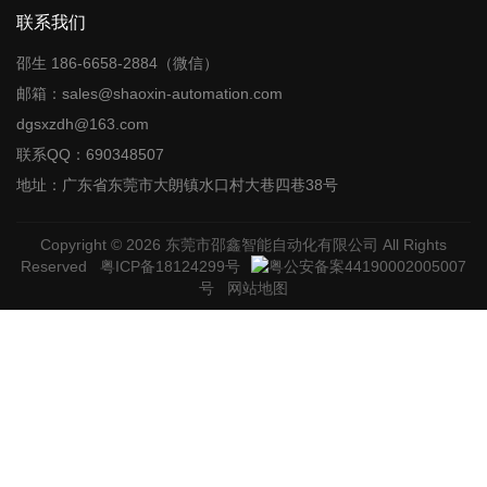
联系我们
邵生 186-6658-2884（微信）
邮箱：sales@shaoxin-automation.com
dgsxzdh@163.com
联系QQ：690348507
地址：广东省东莞市大朗镇水口村大巷四巷38号
Copyright © 2026
东莞市邵鑫智能自动化有限公司
All Rights
Reserved
粤ICP备18124299号
粤公安备案44190002005007
号
网站地图