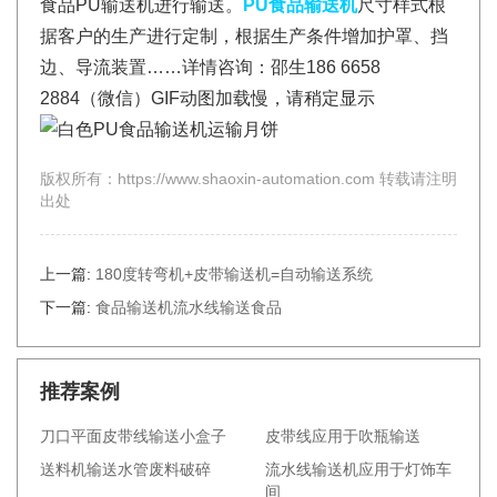
食品PU输送机进行输送。
PU食品输送机
尺寸样式根
据客户的生产进行定制，根据生产条件增加护罩、挡
边、导流装置……详情咨询：邵生186 6658
2884（微信）GIF动图加载慢，请稍定显示
版权所有：https://www.shaoxin-automation.com 转载请注明
出处
上一篇:
180度转弯机+皮带输送机=自动输送系统
下一篇:
食品输送机流水线输送食品
推荐案例
刀口平面皮带线输送小盒子
皮带线应用于吹瓶输送
送料机输送水管废料破碎
流水线输送机应用于灯饰车
间