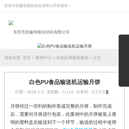
东莞市邵鑫智能自动化有限公司欢迎你！
现在位置:
首页
>
案例中心
>
其他应用场景案例
>
正文
白色PU食品输送机运输月饼
日期：2019-1-3
浏览数：5,114
分享到：
月饼经过一些列的制作形成完整的月饼，制作完成
后，需要对月饼进行包装，此案例中的月饼被装上透
明的塑料盒后输送到下一个环节，输送的过程中使用