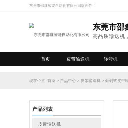
东莞市邵鑫智能自动化有限公司欢迎你！
东莞市邵
高品质输送机
首页
皮带输送机
转弯机
现在位置:
首页
>
产品中心
>
皮带输送机
>
倾斜式皮带
产品列表
皮带输送机