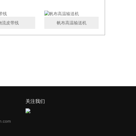
物流皮带线
帆布高温输送机
关注我们
n.com