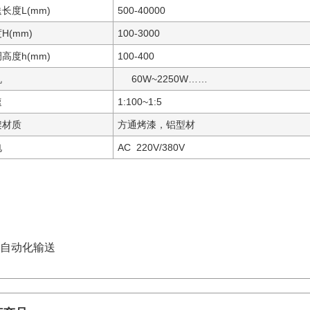
长度L(mm)
500-40000
H(mm)
100-3000
高度h(mm)
100-400
机
60W~2250W……
速
1:100~1:5
架材质
方通烤漆，铝型材
电
AC 220V/380V
自动化输送