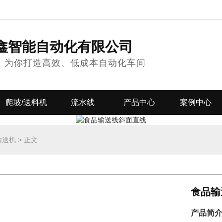
鑫智能自动化有限公司
，为你打造高效、低成本自动化车间
爬坡/送料机
流水线
产品中心
案例中心
输送机
>
正文
食品输
产品简