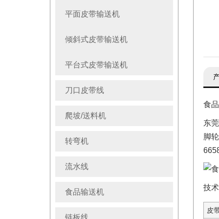
平面皮带输送机
倾斜式皮带输送机
平台式皮带输送机
刀口皮带线
食品
爬坡/送料机
东莞
脚轮
转弯机
66
流水线
技术
食品输送机
皮
链板线