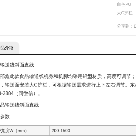
白色PU
大C护栏
分享到：
产品介绍
输送线斜面直线
邵鑫此款食品输送线机身和机脚均采用铝型材质，高度可调节；
，输送面安装大C护栏，可根据输送需求进行上下左右调节。东莞
58-2884（同微信）。
参数
带宽度W（mm）
200-1500