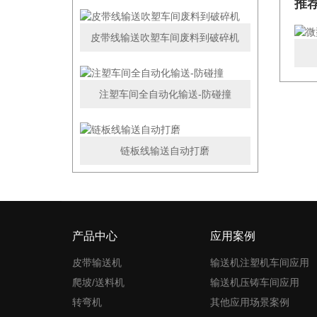
推
皮带线输送吹塑车间废料到破碎机
注塑车间全自动化输送-防碰撞
链板线输送自动打磨
产品中心
应用案例
皮带输送机
输送机注塑机车间应用
爬坡/送料机
输送机压铸车间应用
转弯机
其他应用场景案例